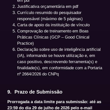
em pdf
Justificativa orçamentária em pdf
Currículo resumido do pesquisador
responsável (máximo de 5 páginas)
Carta de apoio da instituição de vínculo
Comprovação de treinamento em Boas
Práticas Clínicas (GCP – Good Clinical
Practice)
Declaração sobre uso de inteligência artificial
(IA), informando se houve utilização e, em
caso positivo, descrevendo ferramenta(s) e
finalidade(s), em conformidade com a Portaria
nº 2664/2026 do CNPq
9. Prazo de Submissão
Prorrogada a data limite para submissão: até as
23:59 do dia 29 de julho de 2026 pelo e-mail