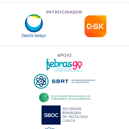
PATROCINADOR
APOIO